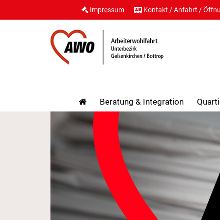
Impressum
Kontakt / Anfahrt / Öffn
Beratung & Integration
Quarti