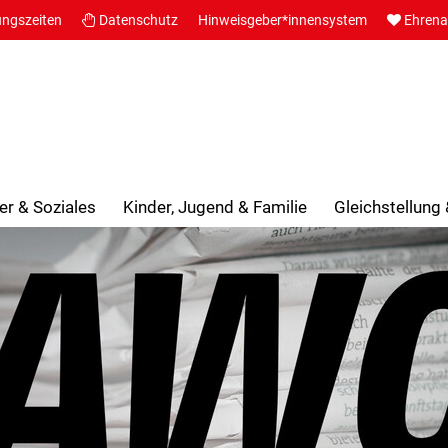
ungszeiten
Datenschutz
Hinweisgeber*innensystem
Ehren
er & Soziales
Kinder, Jugend & Familie
Gleichstellung