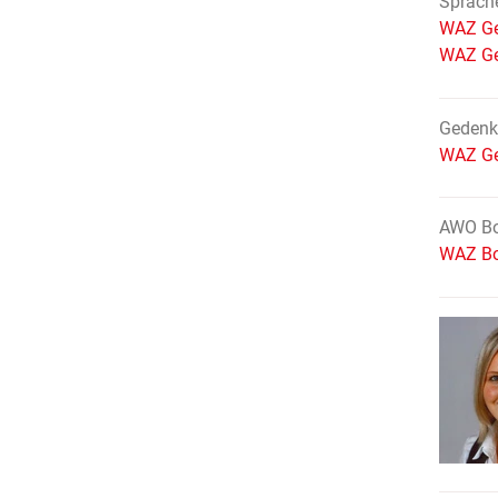
Sprache
WAZ Ge
WAZ Ge
Gedenkf
WAZ Ge
AWO Bo
WAZ Bo