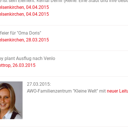
 ist sein Element: Kemal Demir (Reihe: Eine Stadt und ihre Gesi
lsenkirchen, 04.04.2015
lsenkirchen, 04.04.2015
eier für "Oma Doris"
lsenkirchen, 28.03.2015
y plant Ausflug nach Venlo
ttrop, 26.03.2015
27.03.2015:
AWO-Familienzentrum "Kleine Welt" mit
neuer Leit