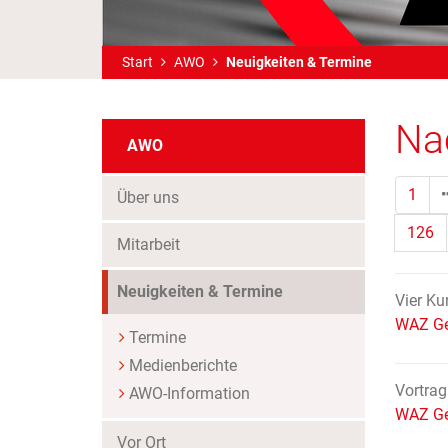
Start
AWO
Neuigkeiten & Termine
Na
AWO
1
Über uns
126
Mitarbeit
(Standort)
Neuigkeiten & Termine
Vier Ku
WAZ Ge
Termine
Medienberichte
Vortrag
AWO-Information
WAZ Ge
Vor Ort