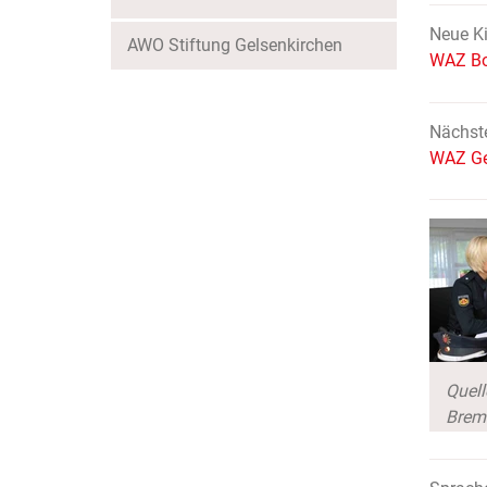
Neue Ki
AWO Stiftung Gelsenkirchen
WAZ Bo
Nächst
WAZ Ge
Quell
Brem