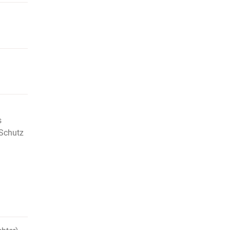
s
 Schutz