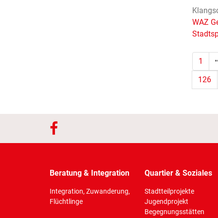
Klangsc
WAZ Ge
Stadtsp
1
126
Beratung & Integration
Quartier & Soziales
Integration, Zuwanderung,
Stadtteilprojekte
Flüchtlinge
Jugendprojekt
Begegnungsstätten