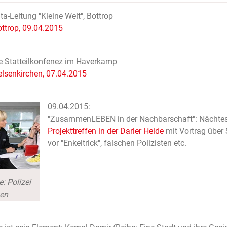
ta-Leitung "Kleine Welt", Bottrop
ttrop, 09.04.2015
e Statteilkonfenez im Haverkamp
lsenkirchen, 07.04.2015
09.04.2015:
"ZusammenLEBEN in der Nachbarschaft": Nächte
Projekttreffen in der Darler Heide
mit Vortrag über
vor "Enkeltrick", falschen Polizisten etc.
e: Polizei
en