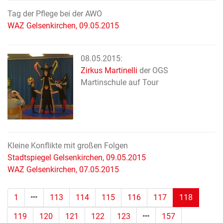
Tag der Pflege bei der AWO
WAZ Gelsenkirchen, 09.05.2015
08.05.2015:
Zirkus Martinelli
der OGS
Martinschule auf Tour
Kleine Konflikte mit großen Folgen
Stadtspiegel Gelsenkirchen, 09.05.2015
WAZ Gelsenkirchen, 07.05.2015
(Standor
1
113
114
115
116
117
118
119
120
121
122
123
157