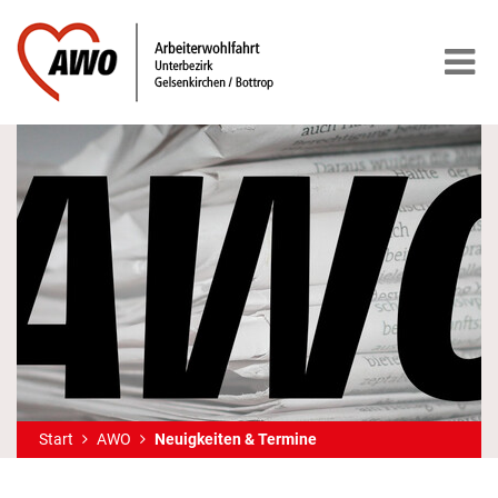
Start
AWO
Neuigkeiten & Termine