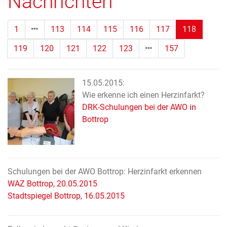
Nachrichten
(Standor
1
113
114
115
116
117
118
119
120
121
122
123
157
15.05.2015:
Wie erkenne ich einen Herzinfarkt?
DRK-Schulungen bei der AWO in
Bottrop
Schulungen bei der AWO Bottrop: Herzinfarkt erkennen
WAZ Bottrop, 20.05.2015
Stadtspiegel Bottrop, 16.05.2015