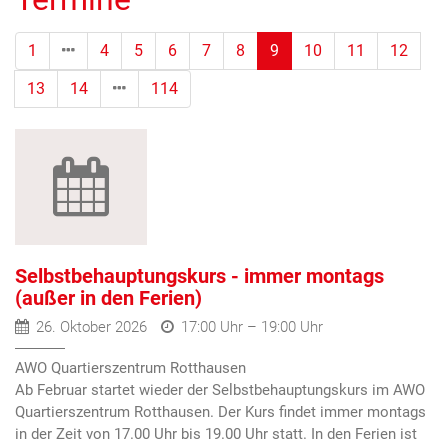
(Standort)
1
4
5
6
7
8
9
10
11
12
13
14
114
Selbstbehauptungskurs - immer montags
(außer in den Ferien)
26. Oktober 2026
17:00 Uhr – 19:00 Uhr
AWO Quartierszentrum Rotthausen
Ab Februar startet wieder der Selbstbehauptungskurs im AWO
Quartierszentrum Rotthausen. Der Kurs findet immer montags
in der Zeit von 17.00 Uhr bis 19.00 Uhr statt. In den Ferien ist