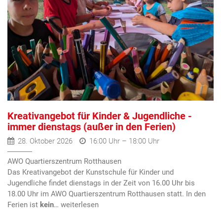
Kreativangebot für Kinder & Jugendliche -
immer dienstags (außer in den Ferien)
28. Oktober 2026
16:00 Uhr – 18:00 Uhr
AWO Quartierszentrum Rotthausen
Das Kreativangebot der Kunstschule für Kinder und
Jugendliche findet dienstags in der Zeit von 16.00 Uhr bis
18.00 Uhr im AWO Quartierszentrum Rotthausen statt. In den
Ferien ist
kein
…