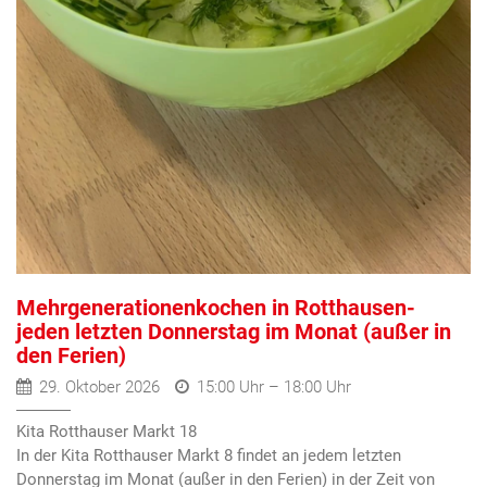
Mehrgenerationenkochen in Rotthausen-
jeden letzten Donnerstag im Monat (außer in
den Ferien)
29. Oktober 2026
15:00 Uhr – 18:00 Uhr
Kita Rotthauser Markt 18
In der Kita Rotthauser Markt 8 findet an jedem letzten
Donnerstag im Monat (außer in den Ferien) in der Zeit von