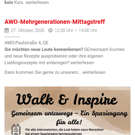
kein
Kurs.
AWO-Mehrgenerationen-Mittagstreff
27. Oktober 2026
12:30 Uhr – 14:00 Uhr
AWO-Paulstraße 4, GE
Sie möchten neue Leute kennenlernen?
GEmeinsam kochen
und neue Rezepte ausprobieren oder ihre eigenen
Lieblingsrezepte mit einbringen?
Dann kommen Sie gerne zu unserem…