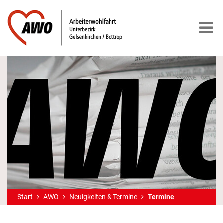
Start
AWO
Neuigkeiten & Termine
Termine