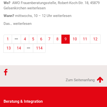
Wo?
AWO Frauenberatungsstelle, Robert-Koch-Str. 18, 45879
Gelsenkirchen
Wann?
mittwochs, 10 – 12 Uhr
Das…
(Standort)
1
4
5
6
7
8
9
10
11
12
13
14
114
Zum Seitenanfang
Beratung & Integration