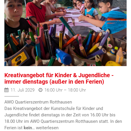
Kreativangebot für Kinder & Jugendliche -
immer dienstags (außer in den Ferien)
11. Juli 2029
16:00 Uhr – 18:00 Uhr
AWO Quartierszentrum Rotthausen
Das Kreativangebot der Kunstschule für Kinder und
Jugendliche findet dienstags in der Zeit von 16.00 Uhr bis
18.00 Uhr im AWO Quartierszentrum Rotthausen statt. In den
Ferien ist
kein
…