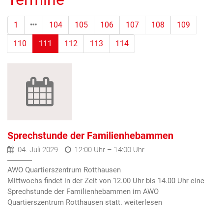
1
104
105
106
107
108
109
(Standort)
110
111
112
113
114
Sprechstunde der Familienhebammen
04. Juli 2029
12:00 Uhr – 14:00 Uhr
AWO Quartierszentrum Rotthausen
Mittwochs findet in der Zeit von 12.00 Uhr bis 14.00 Uhr eine
Sprechstunde der Familienhebammen im AWO
Quartierszentrum Rotthausen statt.