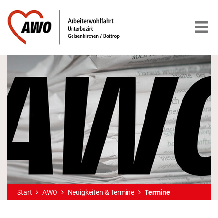
Start
AWO
Neuigkeiten & Termine
Termine