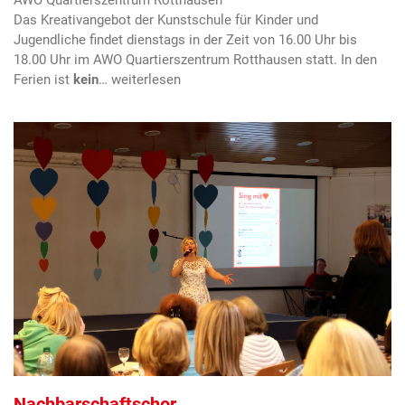
AWO Quartierszentrum Rotthausen
Das Kreativangebot der Kunstschule für Kinder und
Jugendliche findet dienstags in der Zeit von 16.00 Uhr bis
18.00 Uhr im AWO Quartierszentrum Rotthausen statt. In den
Ferien ist
kein
…
Nachbarschaftschor