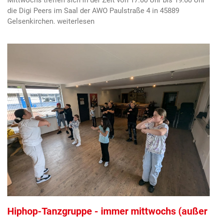
die Digi Peers im Saal der AWO Paulstraße 4 in 45889
Gelsenkirchen.
Hiphop-Tanzgruppe - immer mittwochs (außer