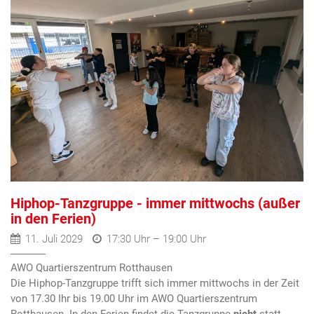
Hiphop-Tanzgruppe - immer mittwochs (außer
in den Ferien)
11. Juli 2029
17:30 Uhr – 19:00 Uhr
AWO Quartierszentrum Rotthausen
Die Hiphop-Tanzgruppe trifft sich immer mittwochs in der Zeit
von 17.30 Ihr bis 19.00 Uhr im AWO Quartierszentrum
Rotthausen. In den Ferien findet die Tanzgruppe
nicht
statt.