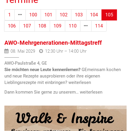
(Standor
1
100
101
102
103
104
105
106
107
108
109
110
114
AWO-Mehrgenerationen-Mittagstreff
08. Mai 2029
12:30 Uhr – 14:00 Uhr
AWO-Paulstraße 4, GE
Sie möchten neue Leute kennenlernen?
GEmeinsam kochen
und neue Rezepte ausprobieren oder ihre eigenen
Lieblingsrezepte mit einbringen?
Dann kommen Sie gerne zu unserem…