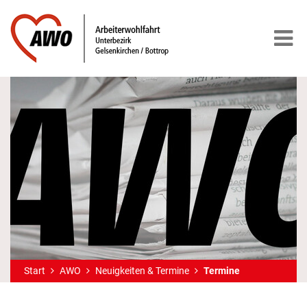
Start
AWO
Neuigkeiten & Termine
Termine