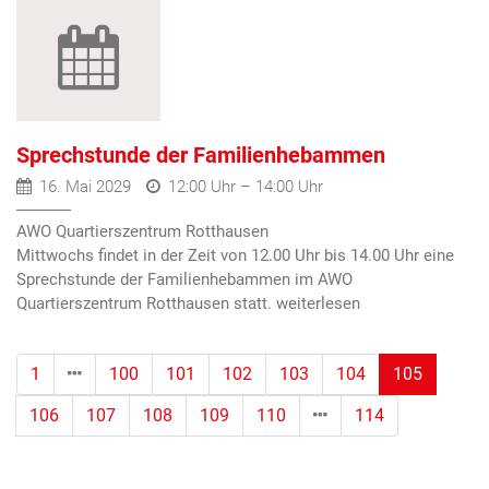
Sprechstunde der Familienhebammen
16. Mai 2029
12:00 Uhr – 14:00 Uhr
AWO Quartierszentrum Rotthausen
Mittwochs findet in der Zeit von 12.00 Uhr bis 14.00 Uhr eine
Sprechstunde der Familienhebammen im AWO
Quartierszentrum Rotthausen statt.
(Standor
1
100
101
102
103
104
105
106
107
108
109
110
114