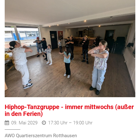
Hiphop-Tanzgruppe - immer mittwochs (außer
in den Ferien)
09. Mai 2029
17:30 Uhr – 19:00 Uhr
AWO Quartierszentrum Rotthausen